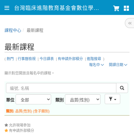
台灣臨床進階教育基金會數位學習平台
課程中心
最新課程
最新課程
(
熱門
|
行事曆檢視
|
今日課表
|
有申請外部積分
|
進階搜尋
)
報名中
開課日期
顯示對您開放且報名中的課程。
單位
類別
類別:
品質(性別) (含子類別)
允許現場參加
有申請外部積分