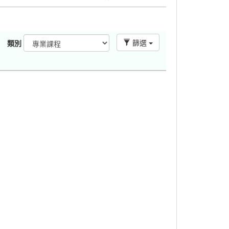
篩選
類別