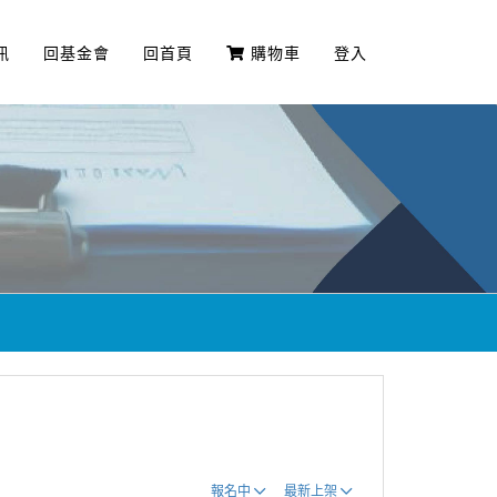
訊
回基金會
回首頁
購物車
登入
報名中
最新上架