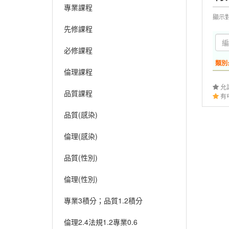
專業課程
顯示
先修課程
必修課程
類別
倫理課程
允
品質課程
有
品質(感染)
倫理(感染)
品質(性別)
倫理(性別)
專業3積分；品質1.2積分
倫理2.4法規1.2專業0.6