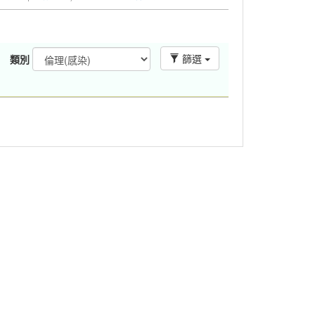
篩選
類別