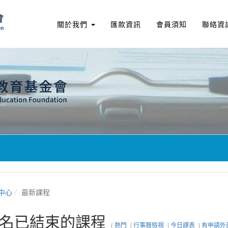
關於我們
匯款資訊
會員須知
聯絡資
中心
最新課程
名已結束的課程
(
熱門
|
行事曆檢視
|
今日課表
|
有申請外