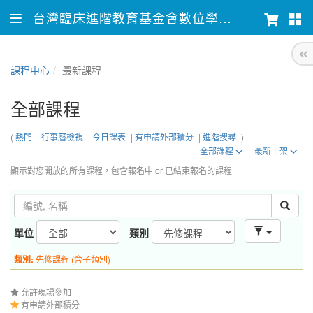
台灣臨床進階教育基金會數位學習平台
課程中心
最新課程
全部課程
(
熱門
|
行事曆檢視
|
今日課表
|
有申請外部積分
|
進階搜尋
)
全部課程
最新上架
顯示對您開放的所有課程，包含報名中 or 已結束報名的課程
單位
類別
類別:
先修課程 (含子類別)
允許現場參加
有申請外部積分