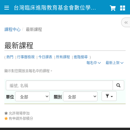
台灣臨床進階教育基金會數位學習平台
課程中心
最新課程
最新課程
(
熱門
|
行事曆檢視
|
今日課表
|
所有課程
|
進階搜尋
)
報名中
最新上架
顯示對您開放且報名中的課程。
單位
類別
允許現場參加
有申請外部積分