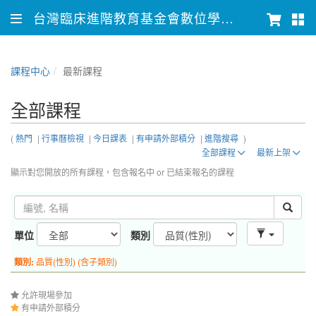
台灣臨床進階教育基金會數位學習平台
課程中心
最新課程
全部課程
(
熱門
|
行事曆檢視
|
今日課表
|
有申請外部積分
|
進階搜尋
)
全部課程
最新上架
顯示對您開放的所有課程，包含報名中 or 已結束報名的課程
單位
類別
類別:
品質(性別) (含子類別)
允許現場參加
有申請外部積分