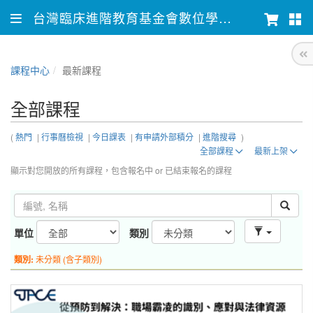
台灣臨床進階教育基金會數位學習平台
課程中心
最新課程
全部課程
(
熱門
|
行事曆檢視
|
今日課表
|
有申請外部積分
|
進階搜尋
)
全部課程
最新上架
顯示對您開放的所有課程，包含報名中 or 已結束報名的課程
單位
類別
類別:
未分類 (含子類別)