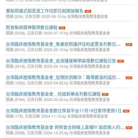
重點照護式超音波工作坊即日起開放報名
閱讀 (524), 公告日期: 2025-09-15 by 台灣臨床進階教育基金會
照會聯商精神醫學數位課程
閱讀 (5338), 公告日期: 2025-07-15 by 台灣臨床進階教育基金會
台灣臨床進階教育基金會_急重症照護評估和處置系列數位課程
閱讀 (6010), 公告日期: 2025-05-16 by 台灣臨床進階教育基金會
台灣臨床進階教育基金會_血液腫瘤藥學論壇數位課程公告
閱讀 (2418), 公告日期: 2025-04-16 by 台灣臨床進階教育基金會
台灣臨床進階教育基金會_從預防到解決：職場霸凌的識別、應對與法律資源報名公告
閱讀 (1356), 公告日期: 2025-04-02 by 台灣臨床進階教育基金會
台灣臨床進階教育基金會＿抗癌新藥系列數位課程
閱讀 (3764), 公告日期: 2025-03-20 by 台灣臨床進階教育基金會
台灣臨床進階教育基金會數位學習平台11月19日暫停使用1日
閱讀 (179), 公告日期: 2024-11-15 by 台灣臨床進階教育基金會
台灣臨床進階教育基金會 與照會合辦線上直播IV 癌症病人的心理與靈性照護 報名公告
閱讀 (2588), 公告日期: 2024-10-25 by 台灣臨床進階教育基金會